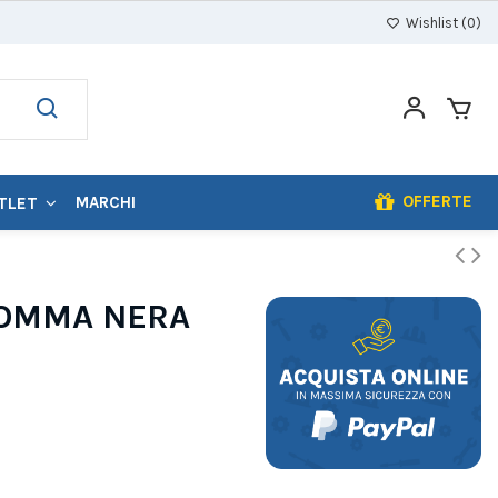
Wishlist (
0
)
OFFERTE
MARCHI
TLET
GOMMA NERA