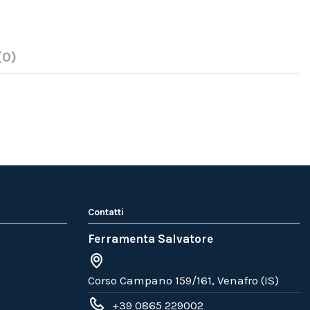
(0)
Contatti
Ferramenta Salvatore
Corso Campano 159/161, Venafro (IS)
+39 0865 229002