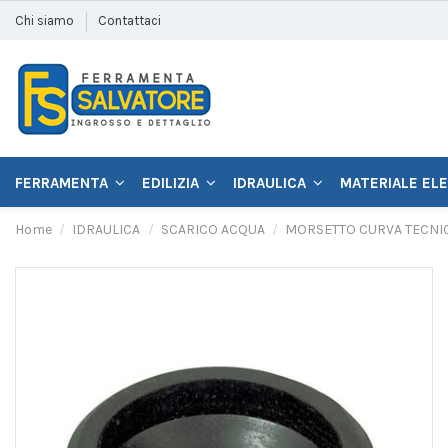
Chi siamo
Contattaci
FERRAMENTA
EDILIZIA
IDRAULICA
MATERIALE EL
Home
IDRAULICA
SCARICO ACQUA
MORSETTO CURVA TECNI