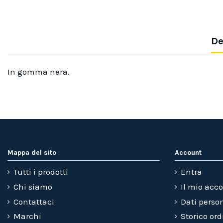
De
In gomma nera.
Mappa del sito
Account
Tutti i prodotti
Entra
Chi siamo
Il mio acc
Contattaci
Dati perso
Marchi
Storico ord