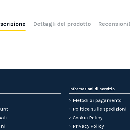
scrizione
Dettagli del prodotto
Recensioni
Informazioni di servizio
Metodi di pagamento
ount
Politica sulle spedizioni
nali
Cookie Policy
ini
Privacy Policy