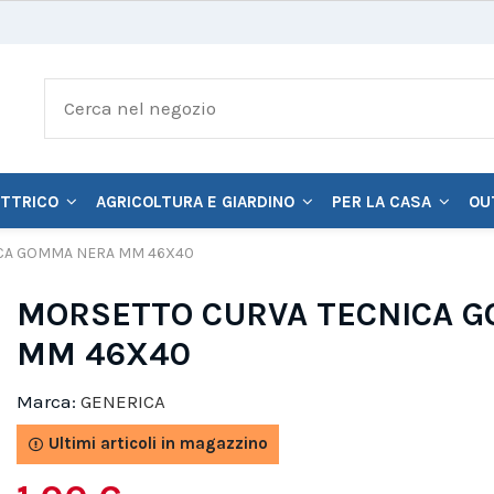
ETTRICO
AGRICOLTURA E GIARDINO
PER LA CASA
OU
CA GOMMA NERA MM 46X40
MORSETTO CURVA TECNICA 
MM 46X40
Marca:
GENERICA
Ultimi articoli in magazzino