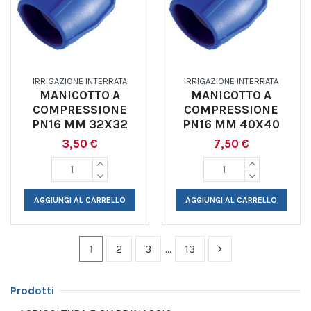
IRRIGAZIONE INTERRATA
IRRIGAZIONE INTERRATA
MANICOTTO A
MANICOTTO A
COMPRESSIONE
COMPRESSIONE
PN16 MM 32X32
PN16 MM 40X40
3,50 €
7,50 €
AGGIUNGI AL CARRELLO
AGGIUNGI AL CARRELLO
1
2
3
…
13
Prodotti