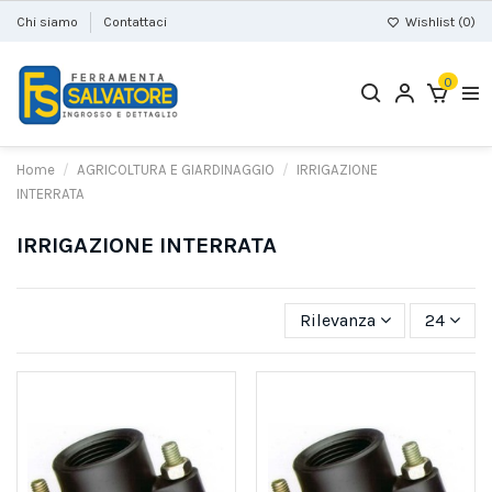
Chi siamo
Contattaci
Wishlist (
0
)
0
Home
AGRICOLTURA E GIARDINAGGIO
IRRIGAZIONE
INTERRATA
IRRIGAZIONE INTERRATA
Rilevanza
24