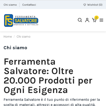
Chi siamo
Contattaci
Wishlist (
0
)
0
Home
Chi siamo
Chi siamo
Ferramenta
Salvatore: Oltre
20.000 Prodotti per
Ogni Esigenza
Ferramenta Salvatore è il tuo punto di riferimento per la
scelta di materiali, attrezzi e accessori di alta qualità.