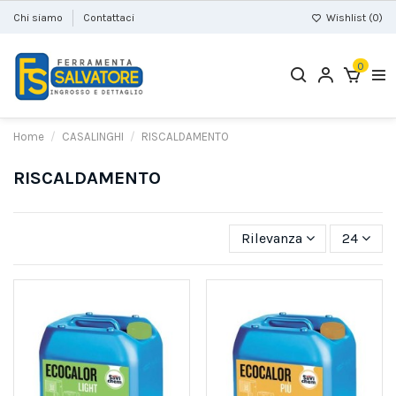
Chi siamo
Contattaci
Wishlist (
0
)
0
Home
CASALINGHI
RISCALDAMENTO
RISCALDAMENTO
Rilevanza
24