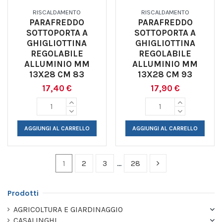
RISCALDAMENTO
RISCALDAMENTO
PARAFREDDO
PARAFREDDO
SOTTOPORTA A
SOTTOPORTA A
GHIGLIOTTINA
GHIGLIOTTINA
REGOLABILE
REGOLABILE
ALLUMINIO MM
ALLUMINIO MM
13X28 CM 83
13X28 CM 93
17,40 €
17,90 €
AGGIUNGI AL CARRELLO
AGGIUNGI AL CARRELLO
1
2
3
…
28
Prodotti
AGRICOLTURA E GIARDINAGGIO
CASALINGHI