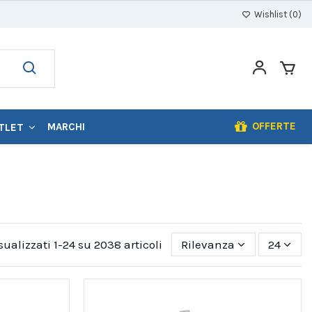
Wishlist (
0
)
OFFERTE
MARCHI
TLET
sualizzati 1-24 su 2038 articoli
Rilevanza
24