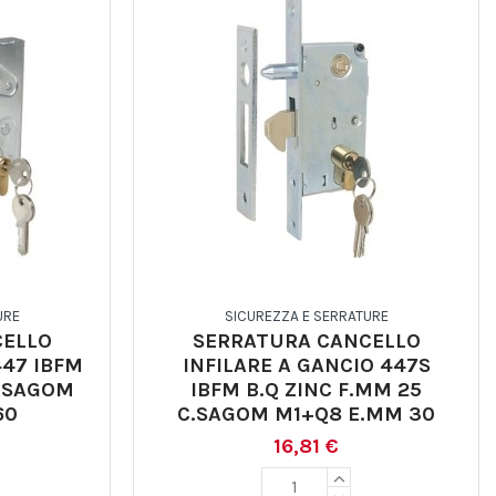
URE
SICUREZZA E SERRATURE
CELLO
SERRATURA CANCELLO
447 IBFM
INFILARE A GANCIO 447S
C.SAGOM
IBFM B.Q ZINC F.MM 25
60
C.SAGOM M1+Q8 E.MM 30
16,81 €