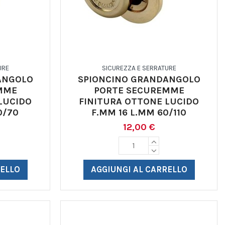
URE
SICUREZZA E SERRATURE
ANGOLO
SPIONCINO GRANDANGOLO
MME
PORTE SECUREMME
LUCIDO
FINITURA OTTONE LUCIDO
0/70
F.MM 16 L.MM 60/110
12,00 €
RELLO
AGGIUNGI AL CARRELLO