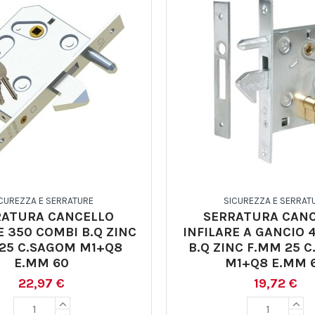
CUREZZA E SERRATURE
SICUREZZA E SERRAT
RATURA CANCELLO
SERRATURA CAN
E 350 COMBI B.Q ZINC
INFILARE A GANCIO 
25 C.SAGOM M1+Q8
B.Q ZINC F.MM 25 
E.MM 60
M1+Q8 E.MM 
22,97 €
19,72 €