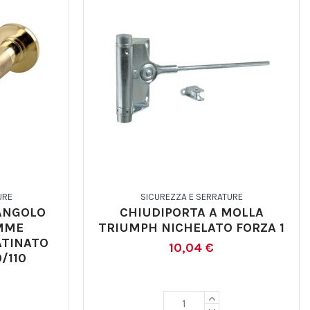
URE
SICUREZZA E SERRATURE
ANGOLO
CHIUDIPORTA A MOLLA
MME
TRIUMPH NICHELATO FORZA 1
ATINATO
10,04 €
/110