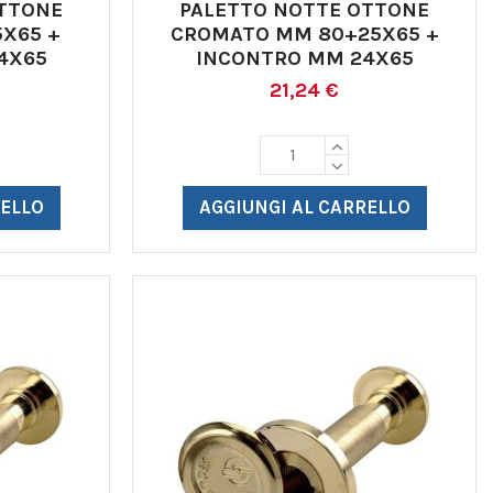
OTTONE
PALETTO NOTTE OTTONE
X65 +
CROMATO MM 80+25X65 +
4X65
INCONTRO MM 24X65
21,24 €
RELLO
AGGIUNGI AL CARRELLO