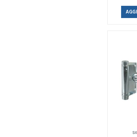
AGG
SI