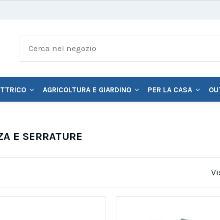
ETTRICO
AGRICOLTURA E GIARDINO
PER LA CASA
OU
ZA E SERRATURE
Vi