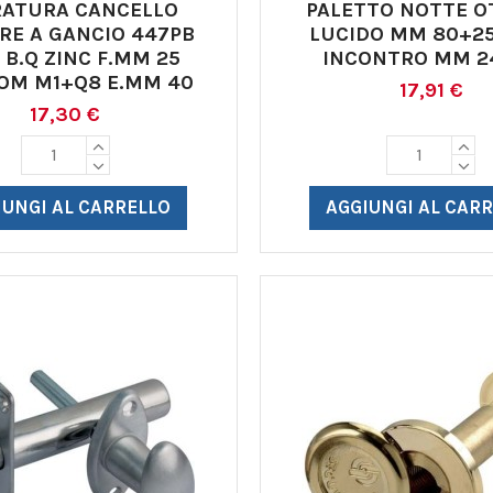
RATURA CANCELLO
PALETTO NOTTE 
ARE A GANCIO 447PB
LUCIDO MM 80+25
 B.Q ZINC F.MM 25
INCONTRO MM 2
OM M1+Q8 E.MM 40
17,91 €
17,30 €
IUNGI AL CARRELLO
AGGIUNGI AL CAR