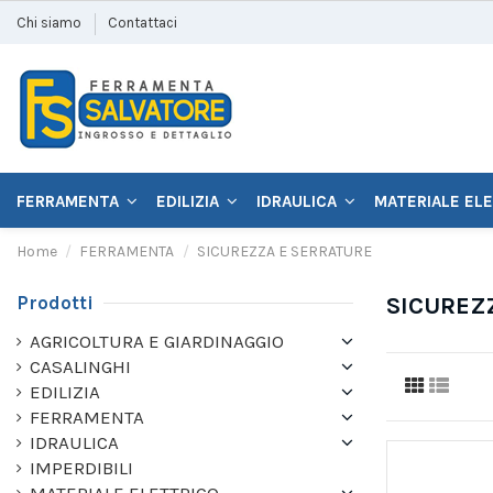
Chi siamo
Contattaci
FERRAMENTA
EDILIZIA
IDRAULICA
MATERIALE EL
Home
FERRAMENTA
SICUREZZA E SERRATURE
Prodotti
SICUREZ
AGRICOLTURA E GIARDINAGGIO
CASALINGHI
EDILIZIA
FERRAMENTA
IDRAULICA
IMPERDIBILI
MATERIALE ELETTRICO