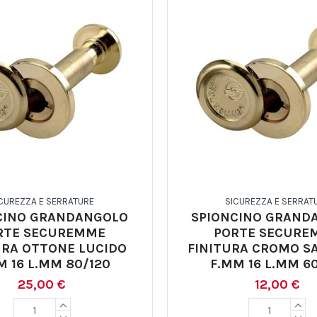
CUREZZA E SERRATURE
SICUREZZA E SERRAT
CINO GRANDANGOLO
SPIONCINO GRAND
RTE SECUREMME
PORTE SECURE
URA OTTONE LUCIDO
FINITURA CROMO S
M 16 L.MM 80/120
F.MM 16 L.MM 60
25,00 €
12,00 €