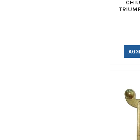
CHIU
TRIUMP
AGG