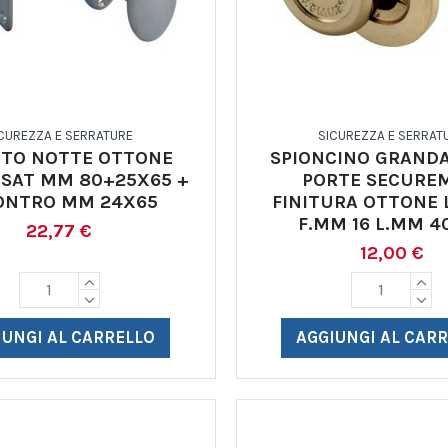
CUREZZA E SERRATURE
SICUREZZA E SERRAT
TTO NOTTE OTTONE
SPIONCINO GRAND
SAT MM 80+25X65 +
PORTE SECURE
ONTRO MM 24X65
FINITURA OTTONE 
F.MM 16 L.MM 4
22,77 €
12,00 €
IUNGI AL CARRELLO
AGGIUNGI AL CAR