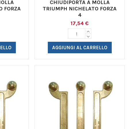
MOLLA
CHIUDIPORTA A MOLLA
O FORZA
TRIUMPH NICHELATO FORZA
4
17,54 €
RELLO
AGGIUNGI AL CARRELLO