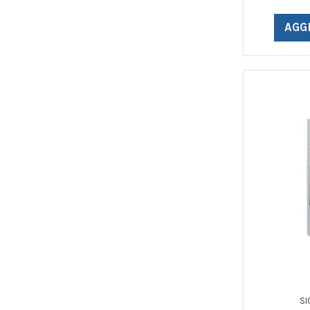
AGG
SI