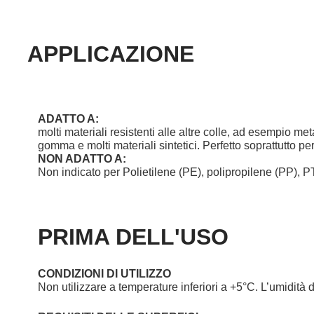
APPLICAZIONE
ADATTO A:
molti materiali resistenti alle altre colle, ad esempio me
gomma e molti materiali sintetici. Perfetto soprattutto per l
NON ADATTO A:
Non indicato per Polietilene (PE), polipropilene (PP), P
PRIMA DELL'USO
CONDIZIONI DI UTILIZZO
Non utilizzare a temperature inferiori a +5°C. L’umidit