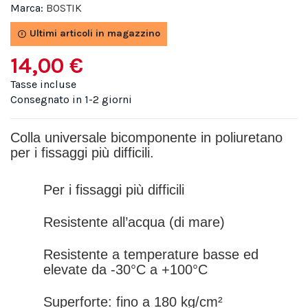
Marca:
BOSTIK
Ultimi articoli in magazzino
14,00 €
Tasse incluse
Consegnato in 1-2 giorni
Colla universale bicomponente in poliuretano
per i fissaggi più difficili.
Per i fissaggi più difficili
Resistente all’acqua (di mare)
Resistente a temperature basse ed
elevate da -30°C a +100°C
Superforte: fino a 180 kg/cm²