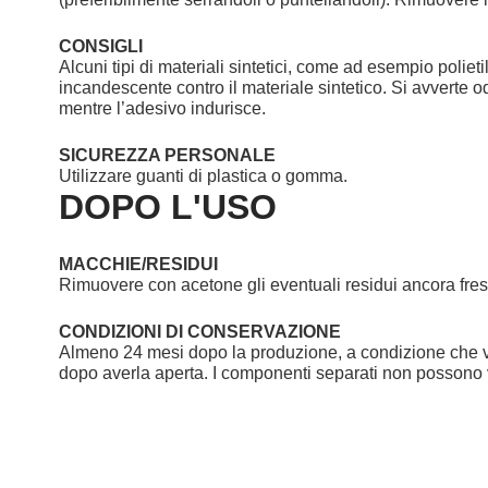
CONSIGLI
Alcuni tipi di materiali sintetici, come ad esempio polie
incandescente contro il materiale sintetico. Si avverte o
mentre l’adesivo indurisce.
SICUREZZA PERSONALE
Utilizzare guanti di plastica o gomma.
DOPO L'USO
MACCHIE/RESIDUI
Rimuovere con acetone gli eventuali residui ancora fres
CONDIZIONI DI CONSERVAZIONE
Almeno 24 mesi dopo la produzione, a condizione che v
dopo averla aperta. I componenti separati non possono v