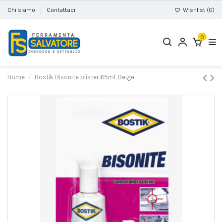
Chi siamo
Contattaci
Wishlist (
0
)
0
Home
Bostik Bisonite blister 65ml, Beige