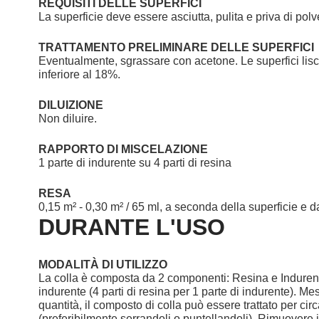
REQUISITI DELLE SUPERFICI
La superficie deve essere asciutta, pulita e priva di polv
TRATTAMENTO PRELIMINARE DELLE SUPERFICI
Eventualmente, sgrassare con acetone. Le superfici lisce
inferiore al 18%.
DILUIZIONE
Non diluire.
RAPPORTO DI MISCELAZIONE
1 parte di indurente su 4 parti di resina
RESA
0,15 m² - 0,30 m² / 65 ml, a seconda della superficie e 
DURANTE L'USO
MODALITÀ DI UTILIZZO
La colla è composta da 2 componenti: Resina e Indurente
indurente (4 parti di resina per 1 parte di indurente). 
quantità, il composto di colla può essere trattato per cir
(preferibilmente serrandoli o puntellandoli). Rimuover