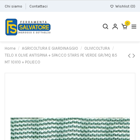
Chi siamo
Contattaci
Wishlist (
0
)
0
Home
AGRICOLTURA E GIARDINAGGIO
OLIVICOLTURA
TELO X OLIVE ANTISPINA + SPACCO STARS PE VERDE GR/MQ 85
MT 10X10 + POLIECO