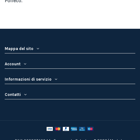
Polieco.
Mappa del sito
Account
Informazioni di servizio
Contatti