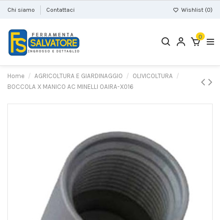
Chi siamo
Contattaci
Wishlist (
0
)
0
Home
AGRICOLTURA E GIARDINAGGIO
OLIVICOLTURA
BOCCOLA X MANICO AC MINELLI OAIRA-X016