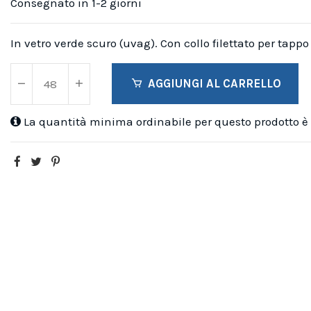
Consegnato in 1-2 giorni
In vetro verde scuro (uvag). Con collo filettato per tappo a
AGGIUNGI AL CARRELLO
La quantità minima ordinabile per questo prodotto è 