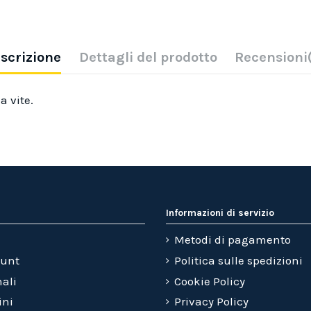
scrizione
Dettagli del prodotto
Recensioni
a vite.
Informazioni di servizio
Metodi di pagamento
ount
Politica sulle spedizioni
nali
Cookie Policy
ini
Privacy Policy