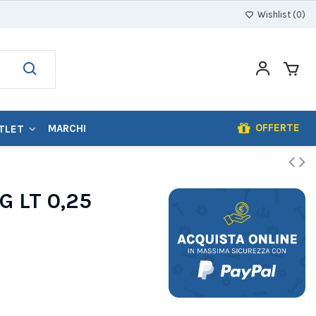
Wishlist (
0
)
OFFERTE
MARCHI
TLET
G LT 0,25