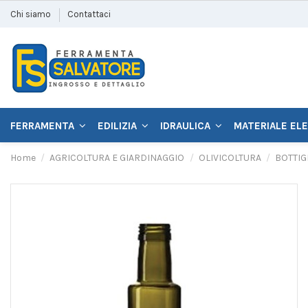
Chi siamo
Contattaci
FERRAMENTA
EDILIZIA
IDRAULICA
MATERIALE EL
Home
AGRICOLTURA E GIARDINAGGIO
OLIVICOLTURA
BOTTIG