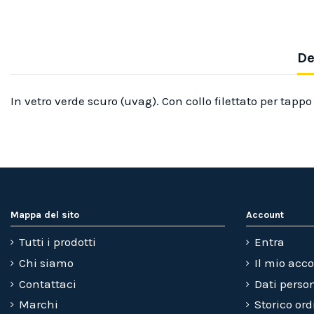
De
In vetro verde scuro (uvag). Con collo filettato per tappo 
Mappa del sito
Account
Tutti i prodotti
Entra
Chi siamo
Il mio acc
Contattaci
Dati perso
Marchi
Storico ord