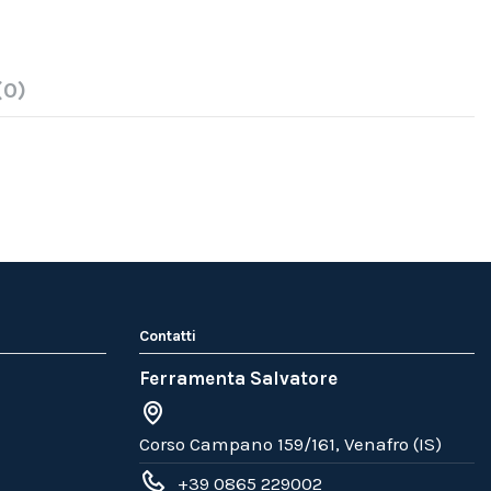
(0)
Contatti
Ferramenta Salvatore
Corso Campano 159/161, Venafro (IS)
+39 0865 229002