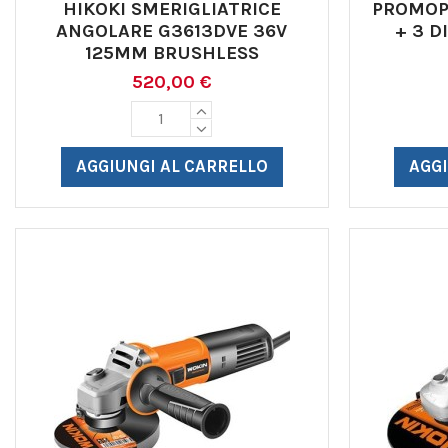
HIKOKI SMERIGLIATRICE
PROMOP
ANGOLARE G3613DVE 36V
+ 3 D
125MM BRUSHLESS
520,00 €
AGGIUNGI AL CARRELLO
AGGI