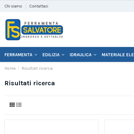
Chi siamo
Contattaci
FERRAMENTA
EDILIZIA
IDRAULICA
MATERIALE EL
Home
Risultati ricerca
Risultati ricerca