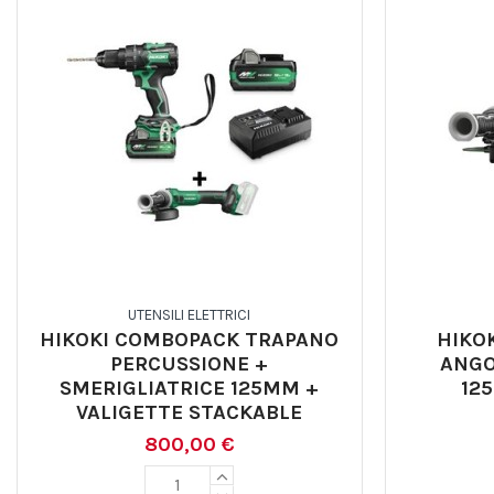
UTENSILI ELETTRICI
HIKOKI COMBOPACK TRAPANO
HIKO
PERCUSSIONE +
ANGO
SMERIGLIATRICE 125MM +
12
VALIGETTE STACKABLE
800,00 €