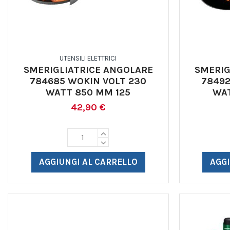
UTENSILI ELETTRICI
SMERIGLIATRICE ANGOLARE
SMERIG
784685 WOKIN VOLT 230
78492
WATT 850 MM 125
WA
42,90 €
AGGIUNGI AL CARRELLO
AGGI