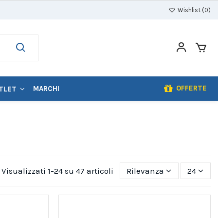
Wishlist (
0
)
OFFERTE
MARCHI
TLET
Visualizzati 1-24 su 47 articoli
Rilevanza
24