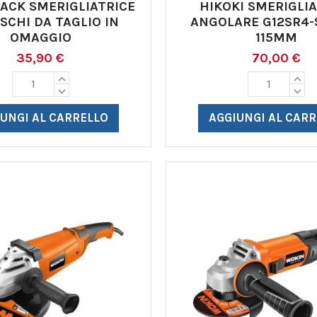
ACK SMERIGLIATRICE
HIKOKI SMERIGLIA
ISCHI DA TAGLIO IN
ANGOLARE G12SR4-
OMAGGIO
115MM
35,90 €
70,00 €
UNGI AL CARRELLO
AGGIUNGI AL CAR