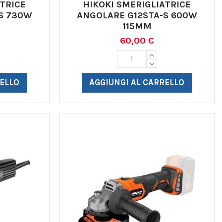
TRICE
HIKOKI SMERIGLIATRICE
S 730W
ANGOLARE G12STA-S 600W
115MM
60,00 €
RELLO
AGGIUNGI AL CARRELLO