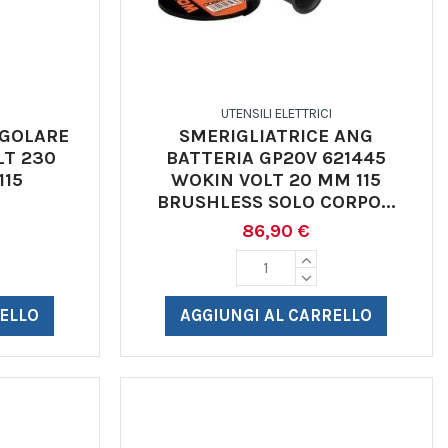
UTENSILI ELETTRICI
NGOLARE
SMERIGLIATRICE ANG
LT 230
BATTERIA GP20V 621445
115
WOKIN VOLT 20 MM 115
BRUSHLESS SOLO CORPO...
86,90 €
RELLO
AGGIUNGI AL CARRELLO