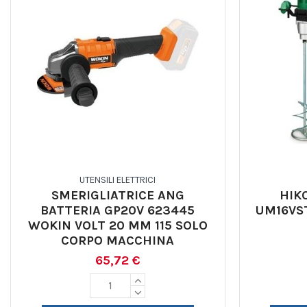
UTENSILI ELETTRICI
SMERIGLIATRICE ANG
HIK
BATTERIA GP20V 623445
UM16VST
WOKIN VOLT 20 MM 115 SOLO
CORPO MACCHINA
65,72 €