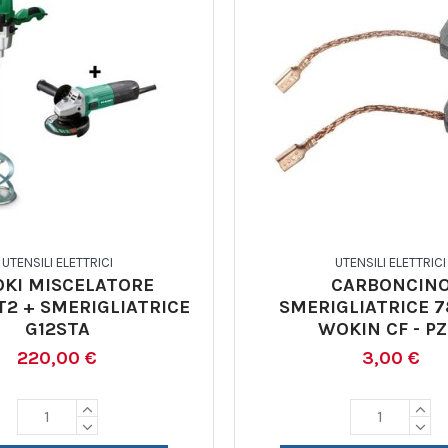
UTENSILI ELETTRICI
UTENSILI ELETTRICI
OKI MISCELATORE
CARBONCIN
2 + SMERIGLIATRICE
SMERIGLIATRICE 
G12STA
WOKIN CF - PZ
220,00 €
3,00 €