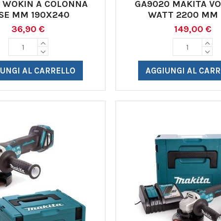
5 WOKIN A COLONNA
GA9020 MAKITA VO
SE MM 190X240
WATT 2200 MM 
36,90 €
149,00 €
UNGI AL CARRELLO
AGGIUNGI AL CAR