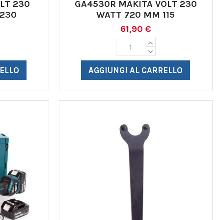
LT 230
GA4530R MAKITA VOLT 230
230
WATT 720 MM 115
61,90 €
RELLO
AGGIUNGI AL CARRELLO