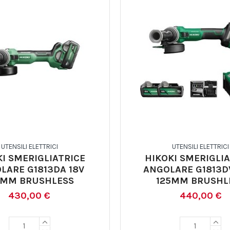
UTENSILI ELETTRICI
UTENSILI ELETTRICI
KI SMERIGLIATRICE
HIKOKI SMERIGLIA
LARE G1813DA 18V
ANGOLARE G1813D
5MM BRUSHLESS
125MM BRUSHL
430,00 €
440,00 €