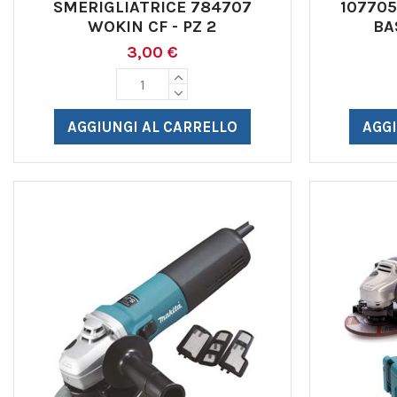
SMERIGLIATRICE 784707
10770
WOKIN CF - PZ 2
BA
3,00 €
AGGIUNGI AL CARRELLO
AGGI